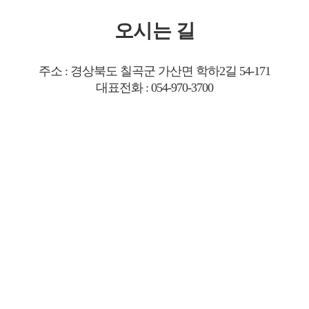
오시는 길
주소 : 경상북도 칠곡군 가산면 학하2길 54-171
대표전화 : 054-970-3700