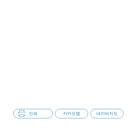
인쇄
카카오맵
네이버지도