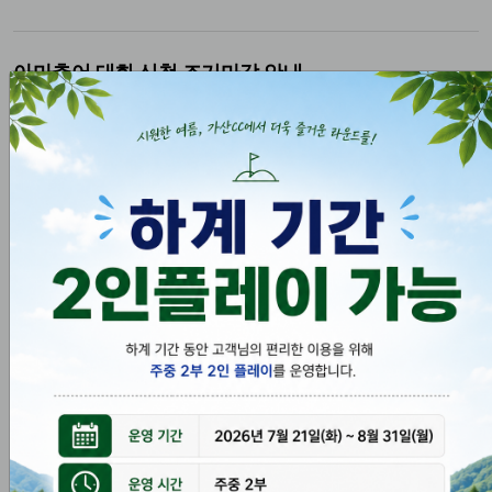
아마추어 대회 신청 조기마감 안내
2026.06.20
아마추어 대회 여성부 예선전 공지
2026.06.16
이벤트