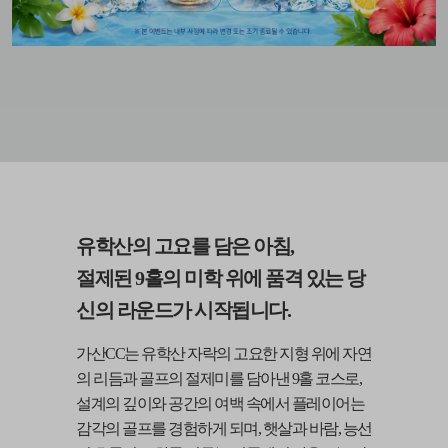
유학산의 고요를 담은 아침,
절제된 9홀의 미학 위에 품격 있는 당
신의 라운드가 시작됩니다.
가산CC는 유학산 자락의 고요한 지형 위에 자연
의 리듬과 골프의 절제미를 담아낸 9홀 코스로,
설계의 깊이와 공간의 여백 속에서 플레이어는
감각의 골프를 경험하게 되며, 햇살과 바람,
능선