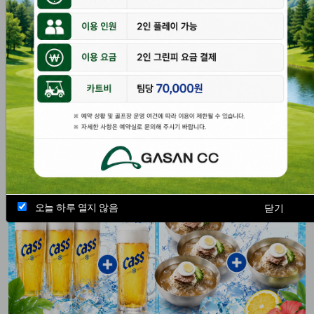
오늘 하루 열지 않음
닫기